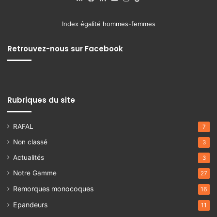
Index égalité hommes-femmes
Retrouvez-nous sur Facebook
Rubriques du site
RAFAL
7
Non classé
3
Actualités
3
Notre Gamme
27
Remorques monocoques
16
Epandeurs
11