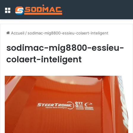
Menu
Accueil
/
sodimac-mig8800-essieu-colaert-inteligent
sodimac-mig8800-essieu-
colaert-inteligent