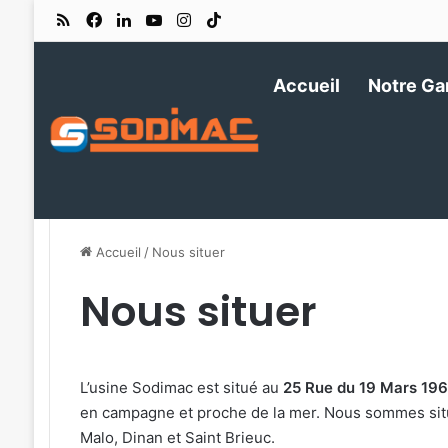
RSS
Facebook
Linkedin
YouTube
Instagram
TikTok
Accueil
Notre G
Accueil
/
Nous situer
Nous situer
L’usine Sodimac est situé au
25 Rue du 19 Mars 196
en campagne et proche de la mer. Nous sommes situ
Malo, Dinan et Saint Brieuc.