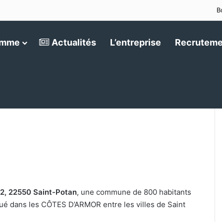
B
amme
Actualités
L’entreprise
Recruteme
2, 22550 Saint-Potan
, une commune de 800 habitants
é dans les CÔTES D’ARMOR entre les villes de Saint