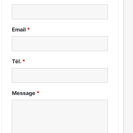
Email
*
Tél.
*
Message
*