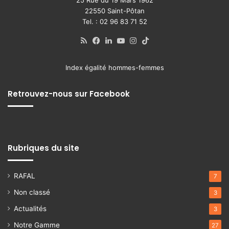
25 Rue du 19 Mars 1962
22550 Saint-Pôtan
Tel. : 02 96 83 71 52
RSS
Facebook
Linkedin
YouTube
Instagram
TikTok
Index égalité hommes-femmes
Retrouvez-nous sur Facebook
Rubriques du site
RAFAL
7
Non classé
3
Actualités
3
Notre Gamme
27