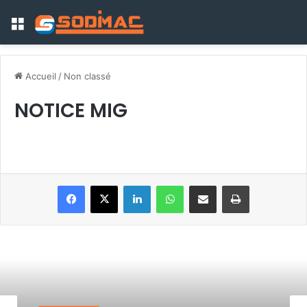
Menu
Accueil
/
Non classé
NOTICE MIG
Linkedin
WhatsApp
Partager par email
Imprimer