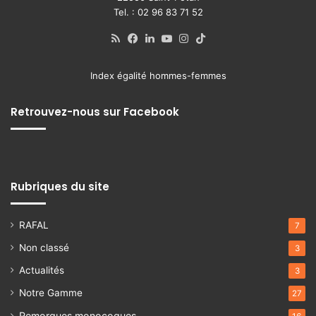
Tel. : 02 96 83 71 52
RSS
Facebook
Linkedin
YouTube
Instagram
TikTok
Index égalité hommes-femmes
Retrouvez-nous sur Facebook
Rubriques du site
RAFAL
7
Non classé
3
Actualités
3
Notre Gamme
27
Remorques monocoques