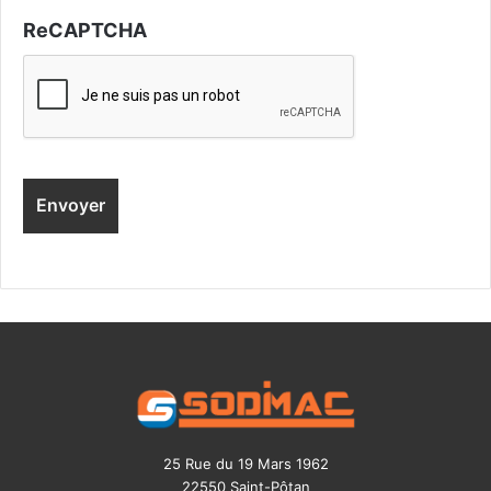
ReCAPTCHA
25 Rue du 19 Mars 1962
22550 Saint-Pôtan