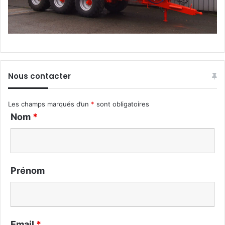
Nous contacter
Les champs marqués d’un
*
sont obligatoires
Nom
*
Prénom
Email
*