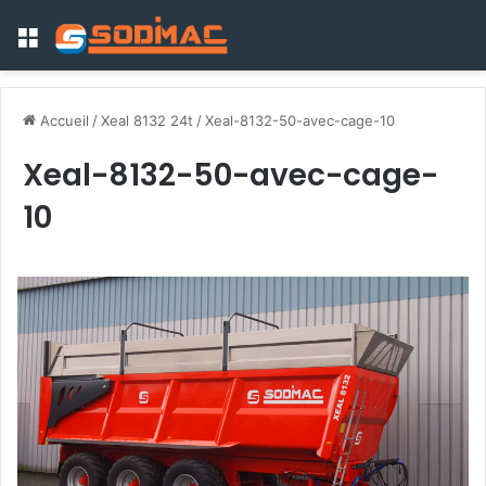
Menu
Accueil
/
Xeal 8132 24t
/
Xeal-8132-50-avec-cage-10
Xeal-8132-50-avec-cage-
10