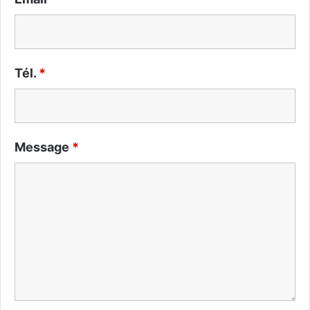
Tél.
*
Message
*