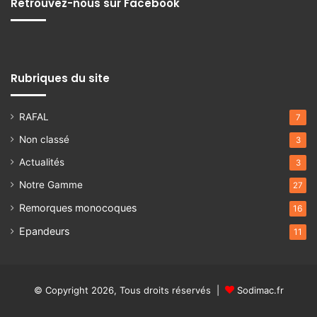
Retrouvez-nous sur Facebook
Rubriques du site
RAFAL
7
Non classé
3
Actualités
3
Notre Gamme
27
Remorques monocoques
16
Epandeurs
11
© Copyright 2026, Tous droits réservés |
Sodimac.fr