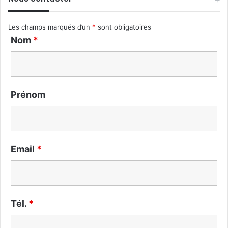
Les champs marqués d’un
*
sont obligatoires
Nom
*
Prénom
Email
*
Tél.
*