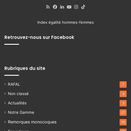
RSS
Facebook
Linkedin
YouTube
Instagram
TikTok
Index égalité hommes-femmes
Retrouvez-nous sur Facebook
Rubriques du site
RAFAL
7
Non classé
3
Actualités
3
Notre Gamme
27
Remorques monocoques
16