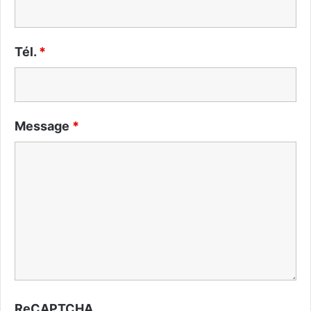
Tél.
*
Message
*
ReCAPTCHA