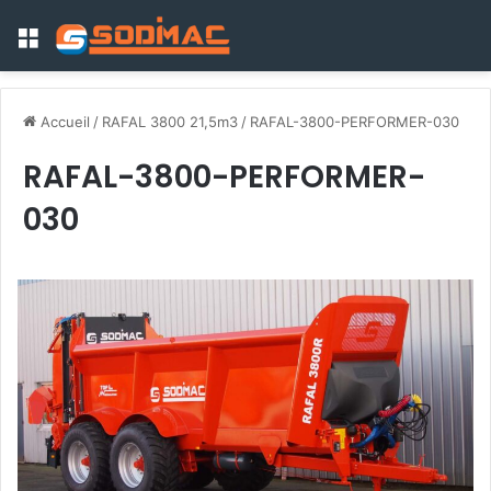
Menu
Accueil
/
RAFAL 3800 21,5m3
/
RAFAL-3800-PERFORMER-030
RAFAL-3800-PERFORMER-
030