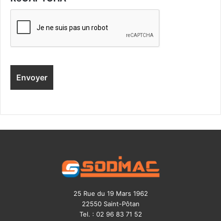
25 Rue du 19 Mars 1962
22550 Saint-Pôtan
Tel. : 02 96 83 71 52