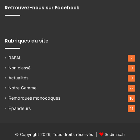
Retrouvez-nous sur Facebook
Rubriques du site
RAFAL
7
Non classé
3
Actualités
3
Notre Gamme
27
Remorques monocoques
16
Epandeurs
11
© Copyright 2026, Tous droits réservés |
Sodimac.fr