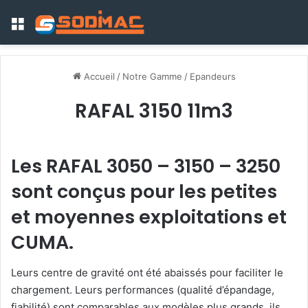
Menu
Accueil
/
Notre Gamme
/
Epandeurs
RAFAL 3150 11m3
Les RAFAL 3050 – 3150 – 3250
sont conçus pour les petites
et moyennes exploitations et
CUMA.
Leurs centre de gravité ont été abaissés pour faciliter le
chargement. Leurs performances (qualité d’épandage,
fiabilité) sont comparables aux modèles plus grands, ils