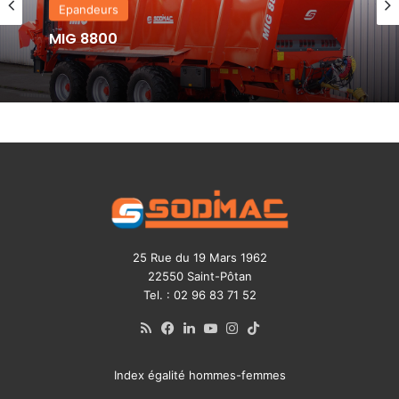
Epandeurs
MIG 8800
25 Rue du 19 Mars 1962
22550 Saint-Pôtan
Tel. : 02 96 83 71 52
RSS
Facebook
Linkedin
YouTube
Instagram
TikTok
Index égalité hommes-femmes