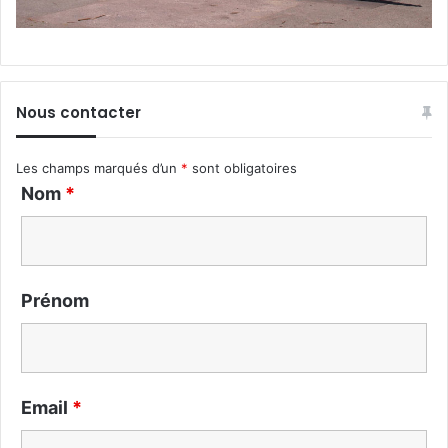
Nous contacter
Les champs marqués d’un
*
sont obligatoires
Nom
*
Prénom
Email
*