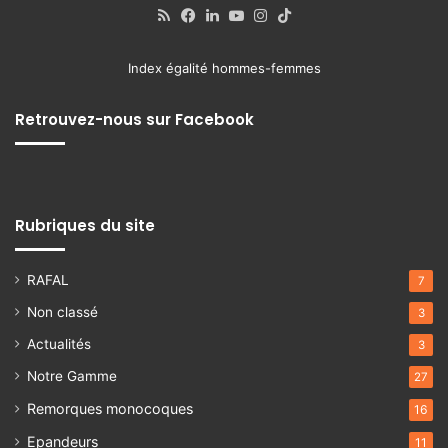
RSS
Facebook
Linkedin
YouTube
Instagram
TikTok
Index égalité hommes-femmes
Retrouvez-nous sur Facebook
Rubriques du site
RAFAL
7
Non classé
3
Actualités
3
Notre Gamme
27
Remorques monocoques
16
Epandeurs
11