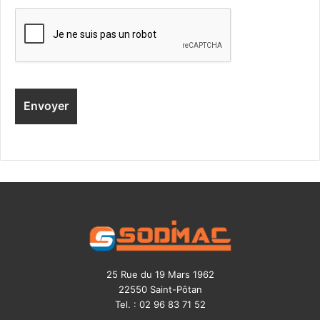
25 Rue du 19 Mars 1962
22550 Saint-Pôtan
Tel. : 02 96 83 71 52