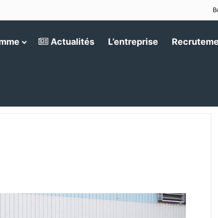
B
amme
Actualités
L’entreprise
Recruteme