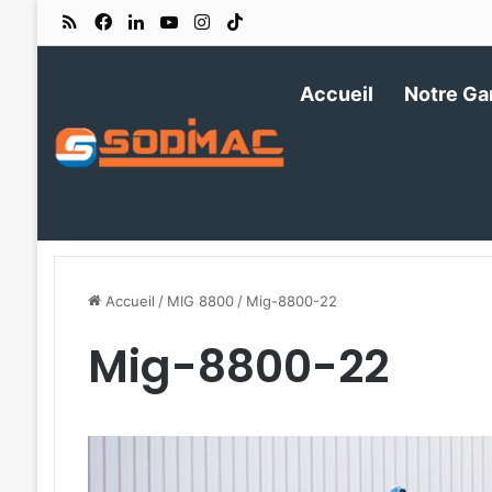
RSS
Facebook
Linkedin
YouTube
Instagram
TikTok
Accueil
Notre G
Accueil
/
MIG 8800
/
Mig-8800-22
Mig-8800-22