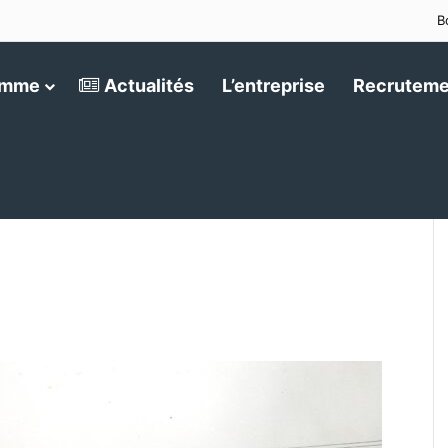
B
amme
Actualités
L’entreprise
Recruteme