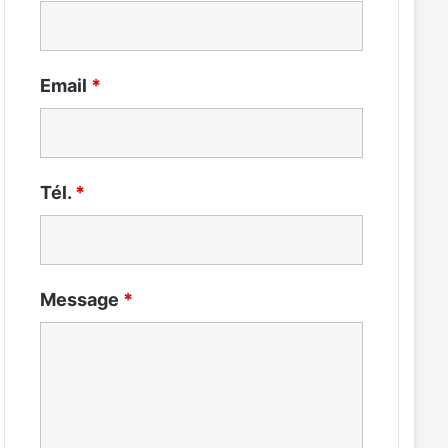
Email
*
Tél.
*
Message
*