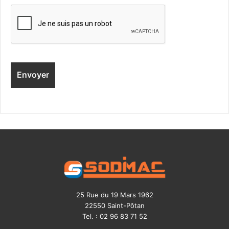
25 Rue du 19 Mars 1962
22550 Saint-Pôtan
Tel. : 02 96 83 71 52