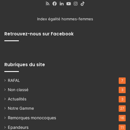
RSS
Facebook
Linkedin
YouTube
Instagram
TikTok
Index égalité hommes-femmes
Retrouvez-nous sur Facebook
Rubriques du site
RAFAL
7
Non classé
3
Actualités
3
Notre Gamme
27
Remorques monocoques
16
Epandeurs
11