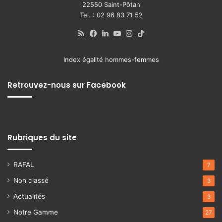
22550 Saint-Pôtan
Tel. : 02 96 83 71 52
RSS
Facebook
Linkedin
YouTube
Instagram
TikTok
Index égalité hommes-femmes
Retrouvez-nous sur Facebook
Rubriques du site
RAFAL
7
Non classé
3
Actualités
3
Notre Gamme
27