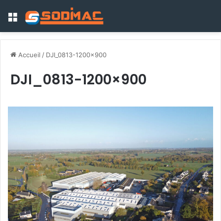
Menu
Accueil
/
DJI_0813-1200×900
DJI_0813-1200×900