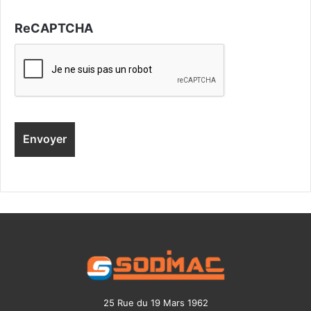
ReCAPTCHA
25 Rue du 19 Mars 1962