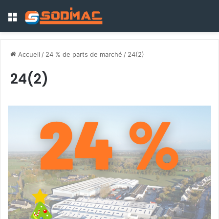
Menu
Accueil
/
24 % de parts de marché
/
24(2)
24(2)