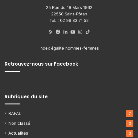
25 Rue du 19 Mars 1962
22550 Saint-Pôtan
Tel. : 02 96 83 71 52
RSS
Facebook
Linkedin
YouTube
Instagram
TikTok
Index égalité hommes-femmes
Retrouvez-nous sur Facebook
Rubriques du site
RAFAL
7
Non classé
3
Actualités
3