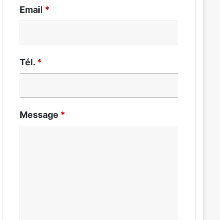
Email
*
Tél.
*
Message
*