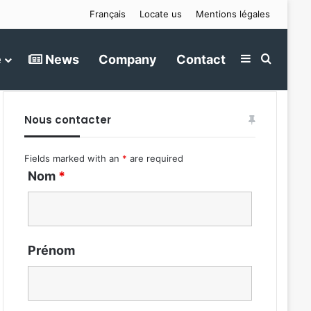
Français
Locate us
Mentions légales
e
News
Company
Contact
Sidebar
Search 
Nous contacter
Fields marked with an
*
are required
Nom
*
Prénom