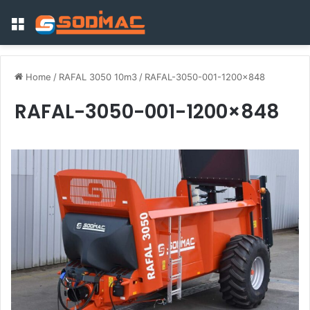
Menu
Home
/
RAFAL 3050 10m3
/
RAFAL-3050-001-1200×848
RAFAL-3050-001-1200×848