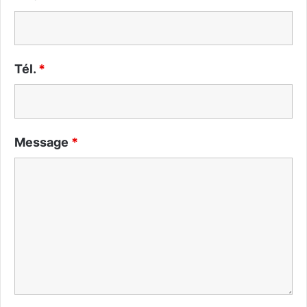
Tél.
*
Message
*