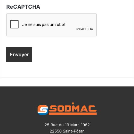
ReCAPTCHA
25 Rue du 19 Mars 1962
22550 Saint-Pôtan