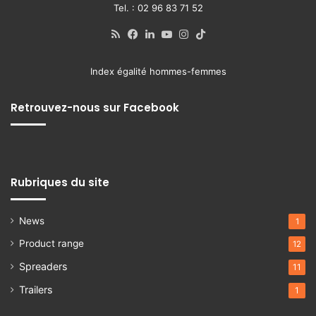
Tel. : 02 96 83 71 52
RSS
Facebook
LinkedIn
YouTube
Instagram
TikTok
Index égalité hommes-femmes
Retrouvez-nous sur Facebook
Rubriques du site
News
1
Product range
12
Spreaders
11
Trailers
1