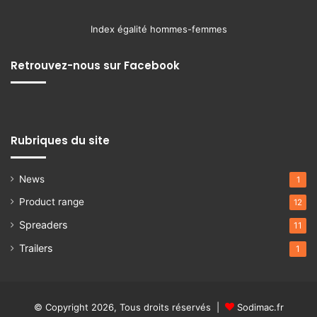
Index égalité hommes-femmes
Retrouvez-nous sur Facebook
Rubriques du site
News
1
Product range
12
Spreaders
11
Trailers
1
© Copyright 2026, Tous droits réservés |
Sodimac.fr